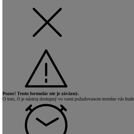
Pozor! Tento formulár nie je záväzný.
O tom, či je nástroj dostupný vo vami požadovanom termíne vás bude