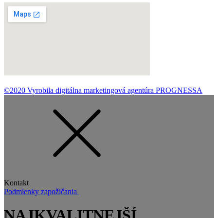
©2020 Vyrobila digitálna marketingová agentúra PROGNESSA
Kontakt
Podmienky zapožičania
NAJKVALITNEJŠÍ