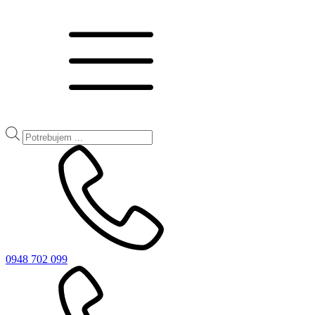
Products
search
0948 702 099