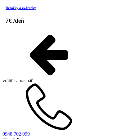
Rezačky a zváračky
7€
/deň
vrátiť sa naspäť
0948 702 099