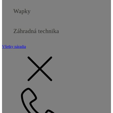
Wapky
Záhradná technika
Všetky náradia