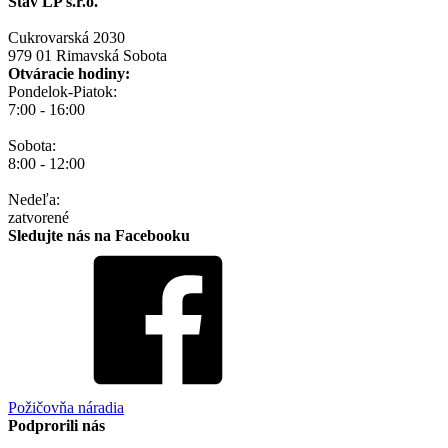
Stav LP s.r.o.
Cukrovarská 2030
979 01 Rimavská Sobota
Otváracie hodiny:
Pondelok-Piatok:
7:00 - 16:00
Sobota:
8:00 - 12:00
Nedeľa:
zatvorené
Sledujte nás na Facebooku
Požičovňa náradia
Podprorili nás