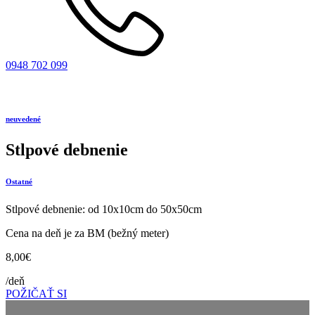
0948 702 099
neuvedené
Stlpové debnenie
Ostatné
Stlpové debnenie: od 10x10cm do 50x50cm
Cena na deň je za BM (bežný meter)
8,00
€
/deň
POŽIČAŤ SI