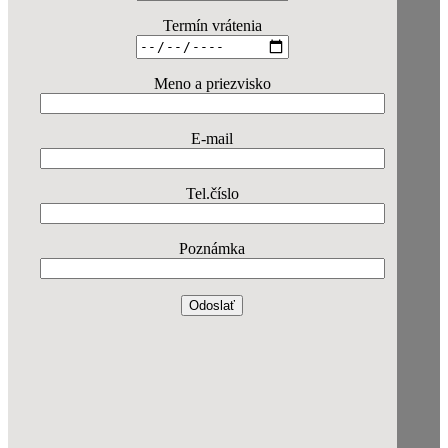
Termín vrátenia
Meno a priezvisko
E-mail
Tel.číslo
Poznámka